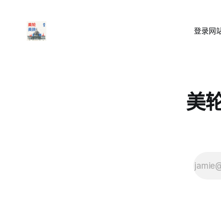
登录
网站
美轮美