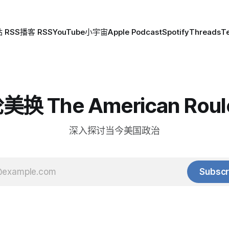
 RSS
播客 RSS
YouTube
小宇宙
Apple Podcast
Spotify
Threads
T
换 The American Roul
深入探讨当今美国政治
Subscr