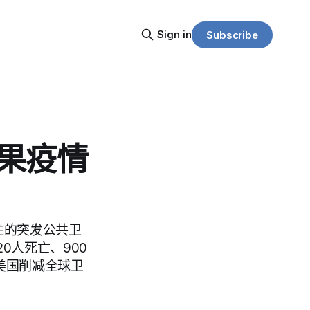
Sign in
Subscribe
刚果疫情
注的突发公共卫
0人死亡、900
美国削减全球卫