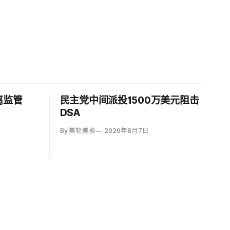
离监管
民主党中间派投1500万美元阻击
DSA
By 美轮美换
2026年8月7日