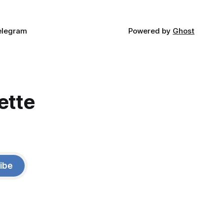
elegram
Powered by
Ghost
ette
ibe