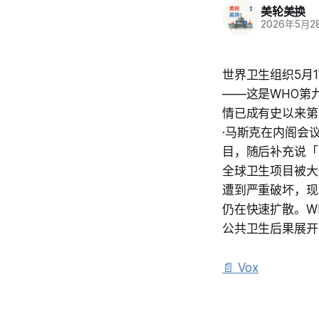
美轮美换
2026年5月2
世界卫生组织5月
——这是WHO第
情已成有史以来第
·马斯克在内阁会
目，随后补充说「
全球卫生项目被大
遭到严重破坏，现
仍在快速扩散。W
公共卫生后果展开
📄 Vox