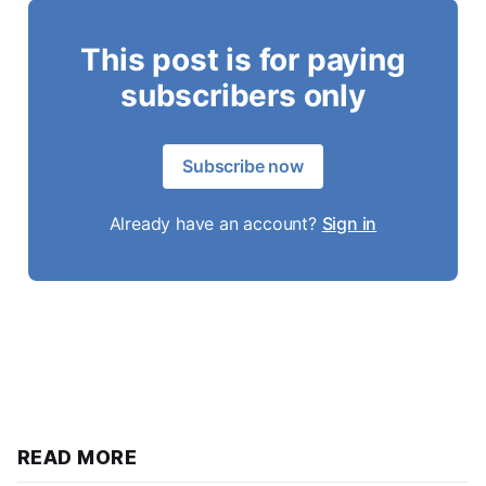
This post is for paying
subscribers only
Subscribe now
Already have an account?
Sign in
READ MORE