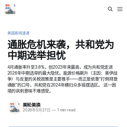
美国新闻速递
通胀危机来袭，共和党为
中期选举担忧
4月通胀率升至3.8%，创2023年来最高，成为共和党走进
2026年中期选举的最大隐忧。能源价格飙升（主因：美伊战
争）与反复的关税政策是主要推手——而正是依靠"打倒拜登
通胀"的口号，共和党在2024年横扫众多摇摆选区。 这一困
境的讽刺意味不难感受。
美轮美换
2026年5月27日
—
1 min read