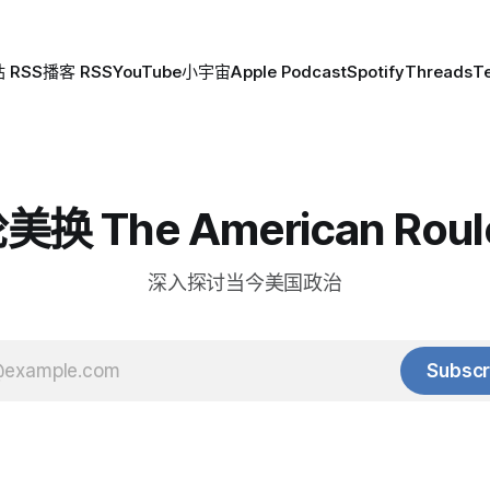
 RSS
播客 RSS
YouTube
小宇宙
Apple Podcast
Spotify
Threads
T
换 The American Roul
深入探讨当今美国政治
Subscr