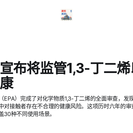
宣布将监管1,3-丁二
康
EPA）完成了对化学物质1,3-丁二烯的全面审查，发
中对接触者存在不合理的健康风险。这项历时六年的审
盖30种不同使用场景。