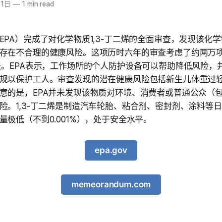
31日
—
1 min read
EPA）完成了对化学物质1,3-丁二烯的全面审查，发现该化学
存在不合理的健康风险。这项历时六年的审查考虑了约两万
景。EPA表示，工作场所的个人防护设备可以帮助降低风险，
规以保护工人。审查发现的潜在健康风险包括新生儿体重过
意的是，EPA并未发现该物质对环境、消费者或普通公众（
险。1,3-丁二烯是制造汽车轮胎、粘合剂、密封剂、涂料等
量极低（不到0.001%），处于安全水平。
epa.gov
memeorandum.com