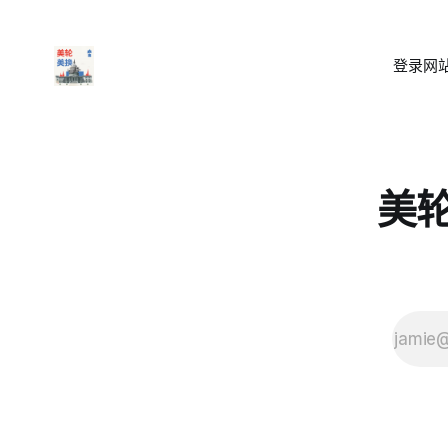
登录
网站
美轮美