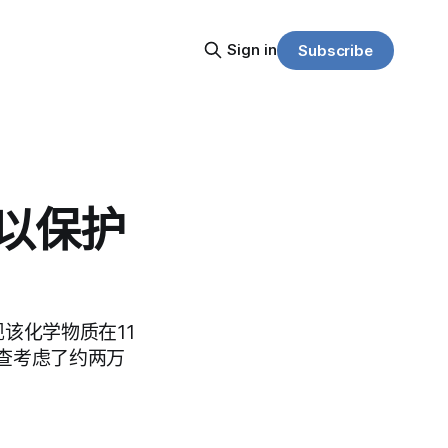
Sign in
Subscribe
烯以保护
现该化学物质在11
查考虑了约两万