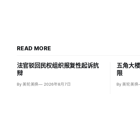
READ MORE
法官驳回民权组织报复性起诉抗
五角大
辩
限
By 美轮美换
2026年8月7日
By 美轮美换