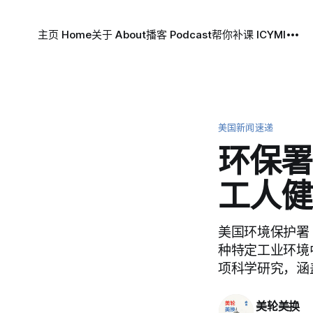
主页 Home
关于 About
播客 Podcast
帮你补课 ICYMI
美国新闻速递
环保署
工人健
美国环境保护署（
种特定工业环境
项科学研究，涵
美轮美换