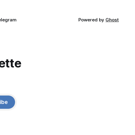
elegram
Powered by
Ghost
ette
ibe