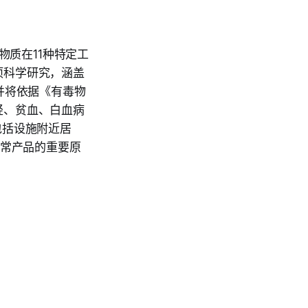
物质在11种特定工
项科学研究，涵盖
并将依据《有毒物
轻、贫血、白血病
包括设施附近居
日常产品的重要原