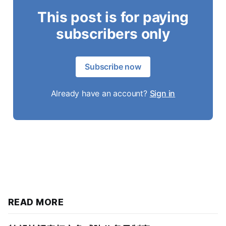
This post is for paying
subscribers only
Subscribe now
Already have an account?
Sign in
READ MORE