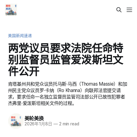
美国新闻速递
两党议员要求法院任命特
别监督员监管爱泼斯坦文
件公开
肯塔基州共和党众议员托马斯·马西（Thomas Massie）和加
州民主党众议员罗·卡纳（Ro Khanna）向联邦法官提交请
求，要求任命一名独立监督员监管司法部公开已故性犯罪者
杰弗里·爱泼斯坦相关文件的过程。
美轮美换
2026年1月8日
—
2 min read