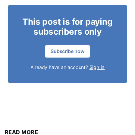
This post is for paying
subscribers only
Subscribe now
Already have an account?
Sign in
READ MORE