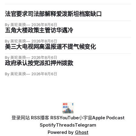
法官要求司法部解释爱泼斯坦档案缺口
By 美轮美换
2026年8月6日
五角大楼政策主管访华遇冷
By 美轮美换
2026年8月6日
美三大电视网高温报道不提气候变化
By 美轮美换
2026年8月6日
政府承认按党派扣押州拨款
By 美轮美换
2026年8月6日
登录
网站 RSS
播客 RSS
YouTube
小宇宙
Apple Podcast
Spotify
Threads
Telegram
Powered by
Ghost