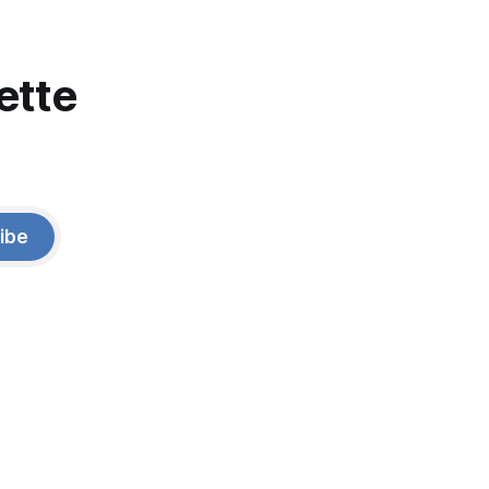
ette
ibe