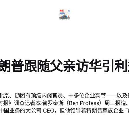
c特朗普跟随父亲访华引
北京、随团有顶级内阁官员、十多位企业高管——以及他的
时报》调查记者本·普罗泰斯（Ben Protess）周三报道。
国业务的大公司 CEO，但他领导着特朗普家族企业 Tr