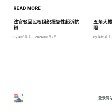
READ MORE
法官驳回民权组织报复性起诉抗
五角大
辩
限
By 美轮美换
2026年8月7日
By 美轮美换
登录
网站