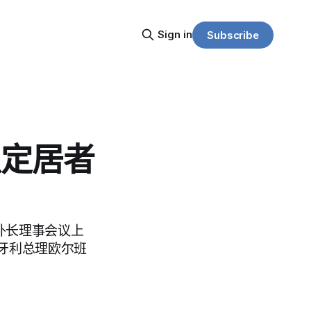
Sign in
Subscribe
以定居者
天的外长理事会议上
牙利总理欧尔班