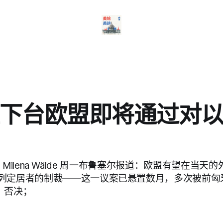
下台欧盟即将通过对
U 记者 Milena Wälde 周一布鲁塞尔报道：欧盟有望在当
列定居者的制裁——这一议案已悬置数月，多次被前匈
án）否决；