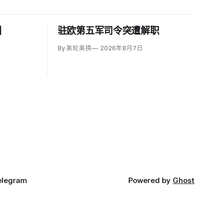
图
驻欧第五军司令突遭解职
By 美轮美换
2026年8月7日
elegram
Powered by
Ghost