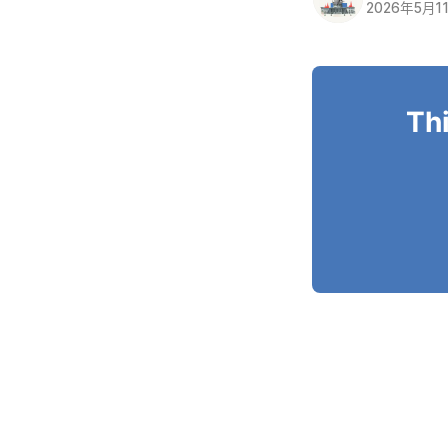
2026年5月1
Thi