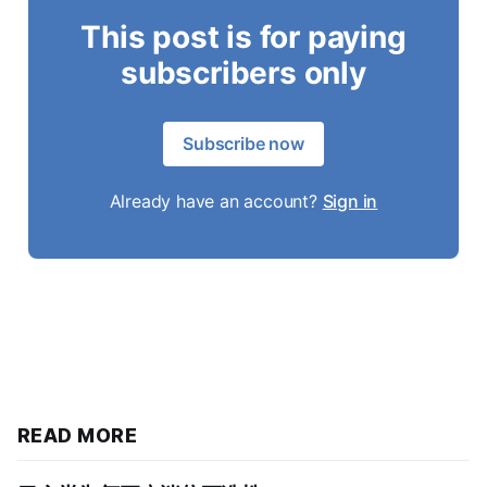
This post is for paying
subscribers only
Subscribe now
Already have an account?
Sign in
READ MORE