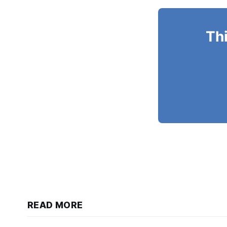
Thi
READ MORE