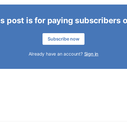
s post is for paying subscribers 
Subscribe now
Already have an account?
Sign in