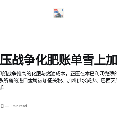
压战争化肥账单雪上
道，伊朗战争推高的化肥与燃油成本，正压在本已利润微薄
系所需的进口金属被加征关税、加州供水减少、巴西天
加。
1日
—
1 min read