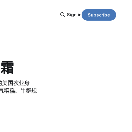
Sign in
Subscribe
加霜
的美国农业身
气糟糕、牛群规