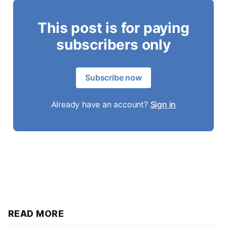
This post is for paying
subscribers only
Subscribe now
Already have an account?
Sign in
READ MORE