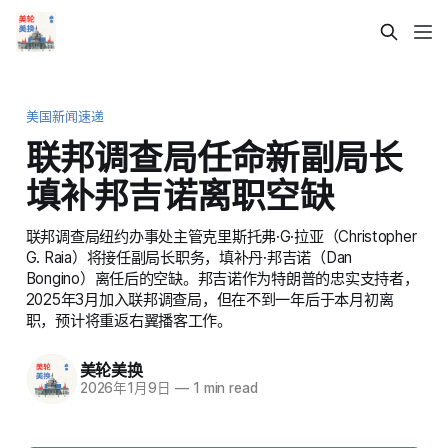
美国新闻速递
联邦调查局任命新副局长
填补邦吉诺离职空缺
联邦调查局纽约办事处主管克里斯托弗·G·拉亚（Christopher
G. Raia）将接任副局长职务，填补丹·邦吉诺（Dan
Bongino）离任后的空缺。邦吉诺作为特朗普的忠实支持者，
2025年3月加入联邦调查局，但在不到一年后于本月初离
职，预计将重返右翼播客工作。
美轮美换
2026年1月9日
—
1 min read