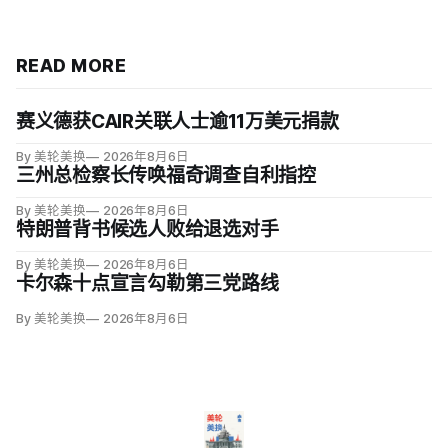
READ MORE
赛义德获CAIR关联人士逾11万美元捐款
By 美轮美换
2026年8月6日
三州总检察长传唤福奇调查自利指控
By 美轮美换
2026年8月6日
特朗普背书候选人败给退选对手
By 美轮美换
2026年8月6日
卡尔森十点宣言勾勒第三党路线
By 美轮美换
2026年8月6日