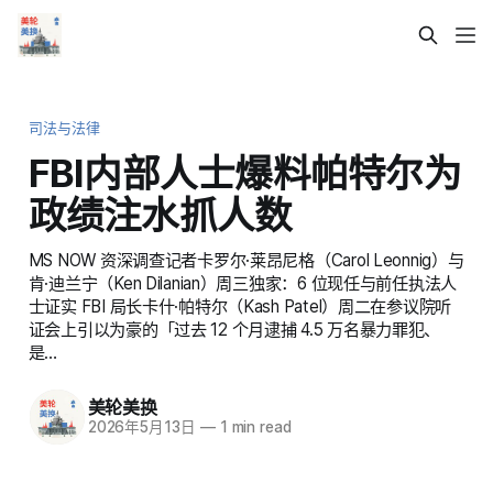
司法与法律
FBI内部人士爆料帕特尔为
政绩注水抓人数
MS NOW 资深调查记者卡罗尔·莱昂尼格（Carol Leonnig）与
肯·迪兰宁（Ken Dilanian）周三独家：6 位现任与前任执法人
士证实 FBI 局长卡什·帕特尔（Kash Patel）周二在参议院听
证会上引以为豪的「过去 12 个月逮捕 4.5 万名暴力罪犯、
是…
美轮美换
2026年5月13日
—
1 min read