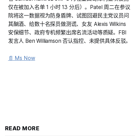
仅在被加入名单 1 小时 13 分后）。Patel 周二在参议
院将这一数据视为防身盾牌、试图回避民主党议员问
其酗酒、给数十名探员做测谎、女友 Alexis Wilkins
安保细节、政府专机频繁出席名流活动等质疑。FBI
发言人 Ben Williamson 否认指控、未提供具体反驳。
📄 Ms Now
READ MORE