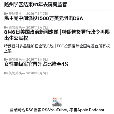
路州学区结束61年去隔离监管
By 美轮美换
2026年8月7日
民主党中间派投1500万美元阻击DSA
By 美轮美换
2026年8月7日
8月6日美国政治新闻速递 | 特朗普签署行政令再限
出生公民权
特朗普对多晶硅加征全球关税 | FCC投票废除全国电视台所有权
上限
By 美轮美换
2026年8月6日
女性高级军官晋升占比降至4%
By 美轮美换
2026年8月6日
登录
网站 RSS
播客 RSS
YouTube
小宇宙
Apple Podcast