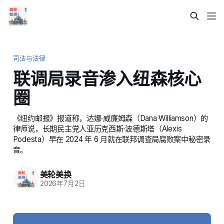
司法与法律
联调局录音渗入纽森核心
圈
《纽约邮报》报道称，达娜·威廉姆森（Dana Williamson）的
律师说，长期民主党人亚历克西斯·波德斯塔（Alexis
Podesta）早在 2024 年 6 月就在联邦调查局腐败案中秘密录
音。
美轮美换
2026年7月2日