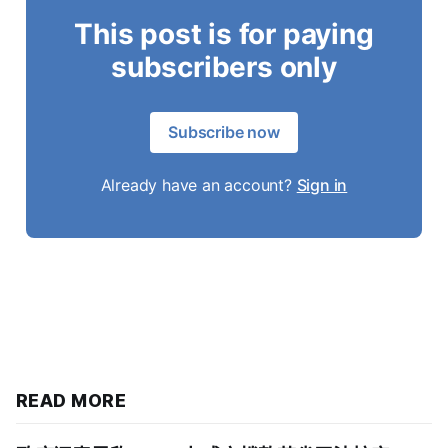
This post is for paying
subscribers only
Subscribe now
Already have an account?
Sign in
READ MORE