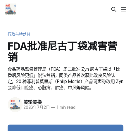
行政与特朗普
FDA批准尼古丁袋减害营
销
食品药品监督管理局（FDA）周二批准 Zyn 尼古丁袋以「比
香烟风险更低」说法营销，同类产品首次获此改良风险认
定。20 种菲利普莫里斯（Philip Morris）产品可声称改用 Zyn
会降低口腔癌、心脏病、肺癌、中风等风险。
美轮美换
2026年7月2日
—
1 min read