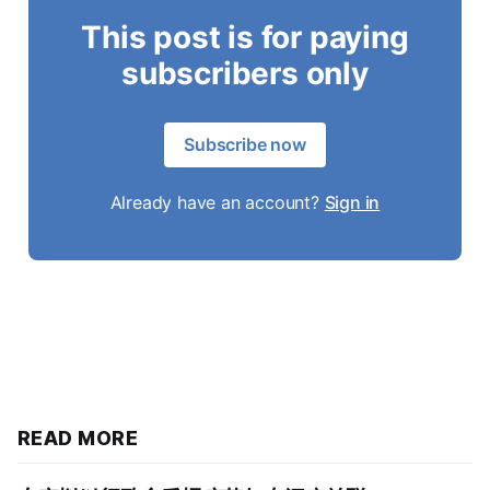
This post is for paying
subscribers only
Subscribe now
Already have an account?
Sign in
READ MORE