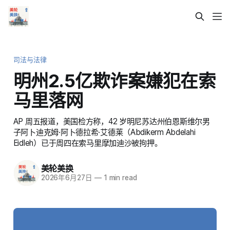
司法与法律
明州2.5亿欺诈案嫌犯在索
马里落网
AP 周五报道，美国检方称，42 岁明尼苏达州伯恩斯维尔男
子阿卜迪克姆·阿卜德拉希·艾德莱（Abdikerm Abdelahi
Eidleh）已于周四在索马里摩加迪沙被拘押。
美轮美换
2026年6月27日
—
1 min read