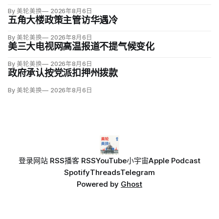
By 美轮美换
2026年8月6日
五角大楼政策主管访华遇冷
By 美轮美换
2026年8月6日
美三大电视网高温报道不提气候变化
By 美轮美换
2026年8月6日
政府承认按党派扣押州拨款
By 美轮美换
2026年8月6日
登录
网站 RSS
播客 RSS
YouTube
小宇宙
Apple Podcast
Spotify
Threads
Telegram
Powered by
Ghost