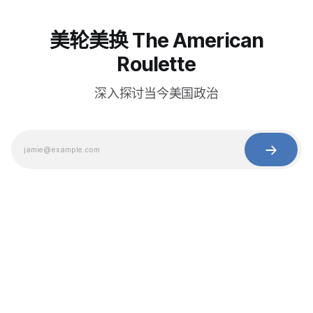
美轮美换 The American
Roulette
深入探讨当今美国政治
© 2025 Baihua Media LLC. All rights reserved.