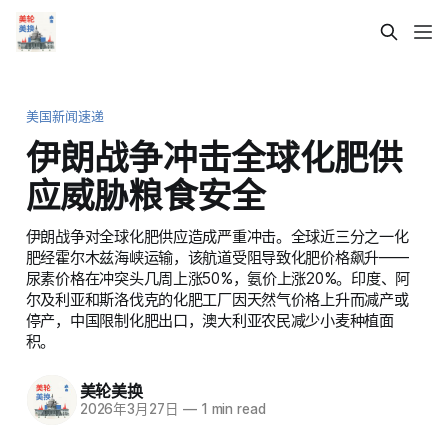
美国新闻速递
伊朗战争冲击全球化肥供
应威胁粮食安全
伊朗战争对全球化肥供应造成严重冲击。全球近三分之一化
肥经霍尔木兹海峡运输，该航道受阻导致化肥价格飙升——
尿素价格在冲突头几周上涨50%，氨价上涨20%。印度、阿
尔及利亚和斯洛伐克的化肥工厂因天然气价格上升而减产或
停产，中国限制化肥出口，澳大利亚农民减少小麦种植面
积。
美轮美换
2026年3月27日
—
1 min read