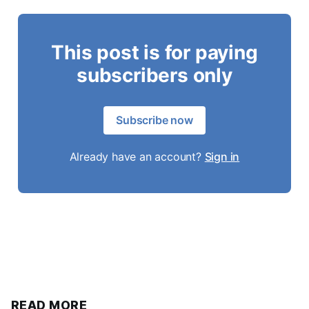
This post is for paying
subscribers only
Subscribe now
Already have an account?
Sign in
READ MORE