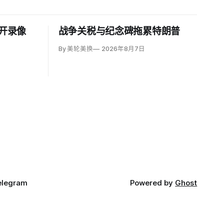
公开录像
战争关税与纪念碑拖累特朗普
By 美轮美换
2026年8月7日
elegram
Powered by
Ghost