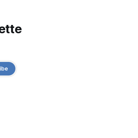
ette
ibe