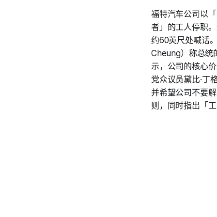
福特汽车公司以「
者」的工人停职。这
约60英尺处喊话
Cheung）称
示，公司的核心价
党众议员黛比·丁格
并希望公司不要解
则，同时指出「工