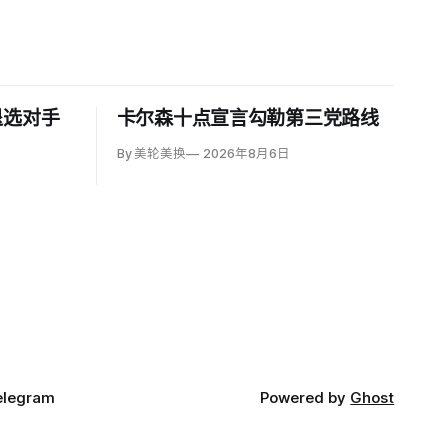
退选对手
卡尔森十点宣言勾勒第三党路线
By 美轮美换
2026年8月6日
elegram
Powered by
Ghost