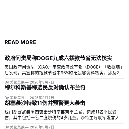
READ MORE
政府问责局称DOGE九成六拨款节省无法核实
美国政府问责局（GAO）审查政府效率部（DOGE）「收据墙」
后发现，其宣称的拨款节省中96%缺乏足够资料核实；涉及274
亿美元节省的2503份合同并未采取终止行动，所谓合同节省约
By 美轮美换
2026年8月7日
三分之二无法验证或不符合其公开方法，264份拟终止租约中
穆尔科斯基称选民反对确认布兰奇
108份早已进入终止流程。
By 美轮美换
2026年8月7日
胡塞袭沙特致11伤并预警更大袭击
也门胡塞武装周四袭击沙特南部奈季兰省，造成11名平民受
伤，其中包括一名二度烧伤的4岁儿童。沙特主导联军发言人图
尔基·马利基（Turki al-Maliki）指控胡塞武装无差别炮击民用
By 美轮美换
2026年8月7日