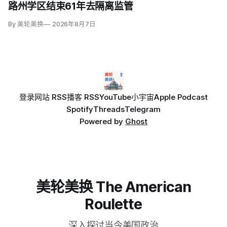
区；
路州学区结束61年去隔离监管
By 美轮美换
2026年8月7日
登录
网站 RSS
播客 RSS
YouTube
小宇宙
Apple Podcast
Spotify
Threads
Telegram
Powered by
Ghost
美轮美换 The American
Roulette
深入探讨当今美国政治