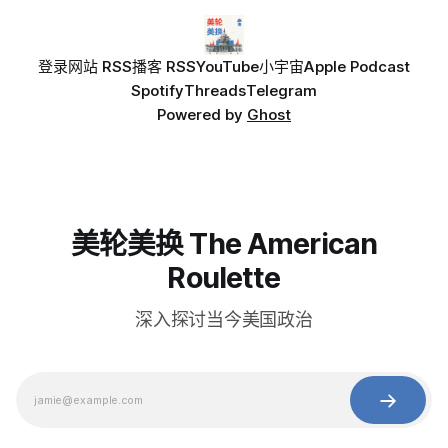
登录
网站 RSS
播客 RSS
YouTube
小宇宙
Apple Podcast
Spotify
Threads
Telegram
Powered by
Ghost
美轮美换 The American
Roulette
深入探讨当今美国政治