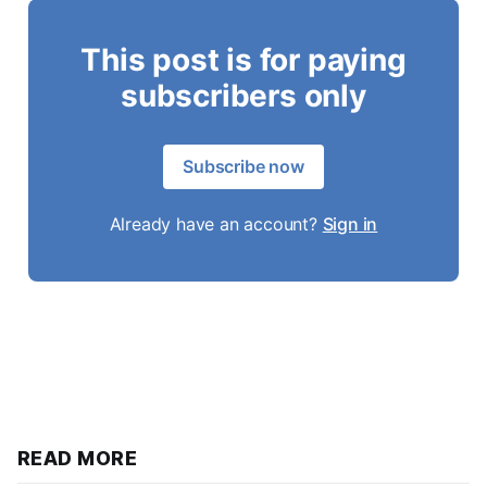
This post is for paying
subscribers only
Subscribe now
Already have an account?
Sign in
READ MORE