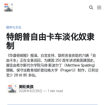
媒体与文化
特朗普自由卡车淡化奴隶
制
《华盛顿邮报》报道，白宫支持、联邦资金资助的六辆「自
由卡车」正在全美巡回，为建国 250 周年讲述美国建国史。
展览由希尔斯代尔学院马修·斯波尔丁（Matthew Spalding）
撰稿、保守派教育组织普拉格大学（PragerU）制作，已到访
至少 28 州 80 多站。
美轮美换
2026年6月29日
—
1 min read