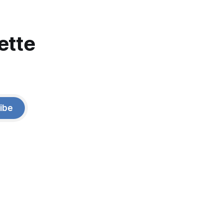
ette
ibe