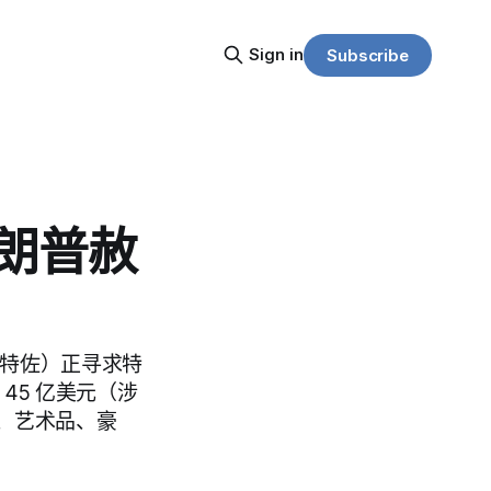
Sign in
Subscribe
朗普赦
（刘特佐）正寻求特
45 亿美元（涉
、艺术品、豪