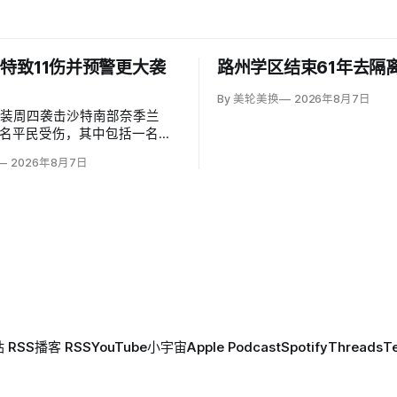
特致11伤并预警更大袭
路州学区结束61年去隔
By 美轮美换
2026年8月7日
武装周四袭击沙特南部奈季兰
1名平民受伤，其中包括一名二
岁儿童。沙特主导联军发言人
2026年8月7日
（Turki al-Maliki）指控胡塞
别炮击民用区；
 RSS
播客 RSS
YouTube
小宇宙
Apple Podcast
Spotify
Threads
T