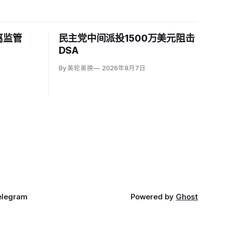
离监管
民主党中间派投1500万美元阻击
DSA
By 美轮美换
2026年8月7日
elegram
Powered by
Ghost