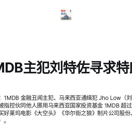
MDB主犯刘特佐寻求特
1MDB 金融丑闻主犯、马来西亚通缉犯 Jho Low
指控伙同他人挪用马来西亚国家投资基金 1MDB 超过 
买好莱坞电影《大空头》《华尔街之狼》制片公司股份
）。