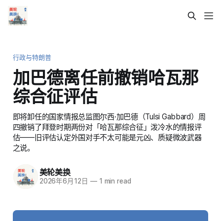
行政与特朗普
加巴德离任前撤销哈瓦那
综合征评估
即将卸任的国家情报总监图尔西·加巴德（Tulsi Gabbard）周
四撤销了拜登时期两份对「哈瓦那综合征」泼冷水的情报评
估——旧评估认定外国对手不太可能是元凶、质疑微波武器
之说。
美轮美换
2026年6月12日
—
1 min read