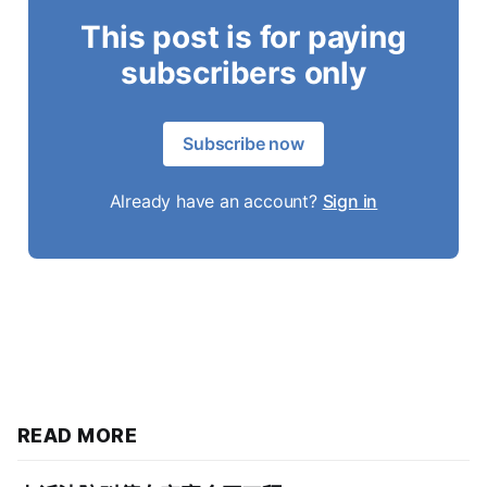
This post is for paying
subscribers only
Subscribe now
Already have an account?
Sign in
READ MORE