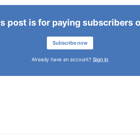
s post is for paying subscribers 
Subscribe now
Already have an account?
Sign in