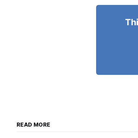
Thi
READ MORE