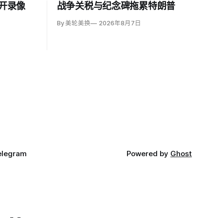
公开录像
战争关税与纪念碑拖累特朗普
By 美轮美换
2026年8月7日
elegram
Powered by
Ghost