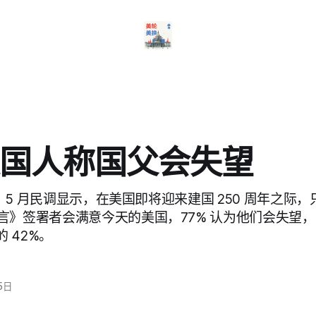
国人称国父会失望
p）5 月民调显示，在美国即将迎来建国 250 周年之际，只
》签署者会满意今天的美国，77% 认为他们会失望，高于
年的 42%。
5日