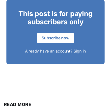
This post is for paying
subscribers only
Subscribe now
Already have an account?
Sign in
READ MORE