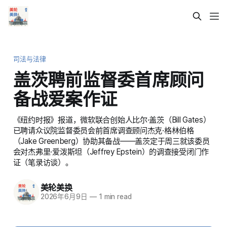
司法与法律
盖茨聘前监督委首席顾问
备战爱案作证
《纽约时报》报道，微软联合创始人比尔·盖茨（Bill Gates）
已聘请众议院监督委员会前首席调查顾问杰克·格林伯格
（Jake Greenberg）协助其备战——盖茨定于周三就该委员
会对杰弗里·爱泼斯坦（Jeffrey Epstein）的调查接受闭门作
证（笔录访谈）。
美轮美换
2026年6月9日
—
1 min read