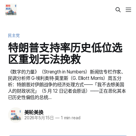
民主党
特朗普支持率历史低位选
区重划无法挽救
《数字的力量》（Strength in Numbers）新闻信专栏作家、
民调分析师 G·埃利奥特·莫里斯（G. Elliott Morris）周五分
析：特朗普对伊朗战争的经济处理方式——「我不去想美国
人的财政状况」（5 月 12 日记者会原话）——正在恶化其本
已历史性偏低的总统…
美轮美换
2026年5月15日
—
1 min read