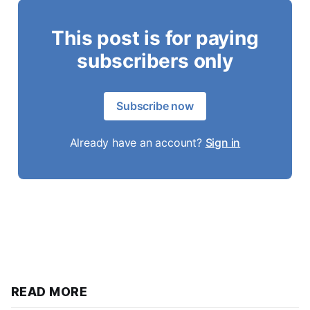
This post is for paying
subscribers only
Subscribe now
Already have an account?
Sign in
READ MORE