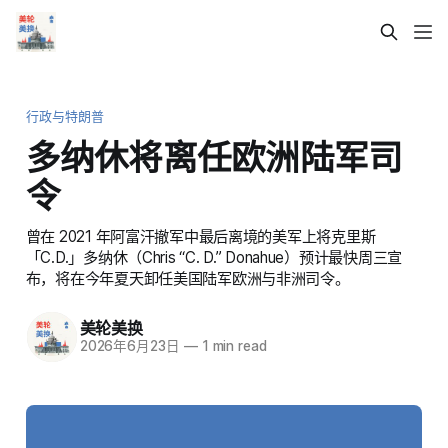
行政与特朗普
多纳休将离任欧洲陆军司
令
曾在 2021 年阿富汗撤军中最后离境的美军上将克里斯
「C.D.」多纳休（Chris “C. D.” Donahue）预计最快周三宣
布，将在今年夏天卸任美国陆军欧洲与非洲司令。
美轮美换
2026年6月23日
—
1 min read