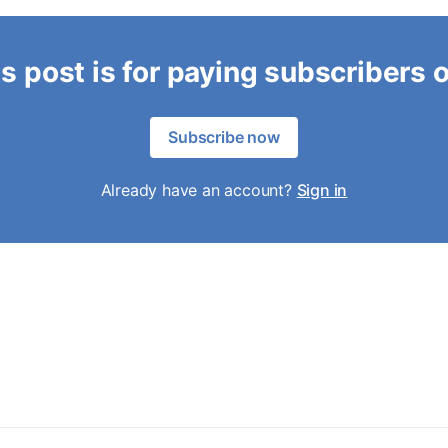
s post is for paying subscribers 
Subscribe now
Already have an account?
Sign in