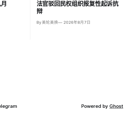
九月
法官驳回民权组织报复性起诉抗
辩
By 美轮美换
2026年8月7日
elegram
Powered by
Ghost