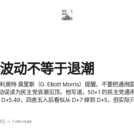
波动不等于退潮
利奥特·莫里斯（G. Elliott Morris）提醒，不要把
动误读为民主党浪潮见顶。他写道，50+1 的民主党通
至 D+5.49，四舍五入后看似从 D+7 掉到 D+5，但实际
3日
—
1 min read