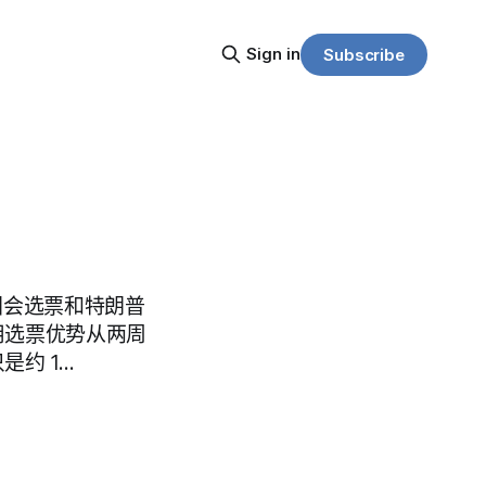
Sign in
Subscribe
通用国会选票和特朗普
用选票优势从两周
只是约 1…