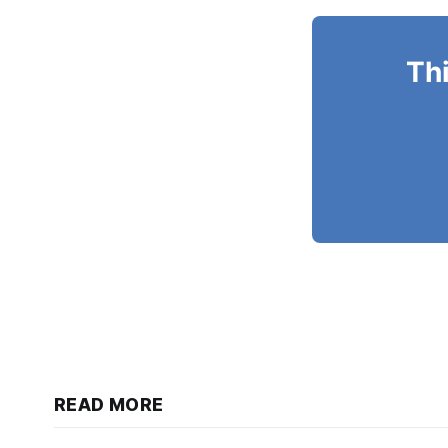
Thi
READ MORE