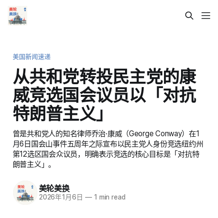
美国新闻速递
从共和党转投民主党的康
威竞选国会议员以「对抗
特朗普主义」
曾是共和党人的知名律师乔治·康威（George Conway）在1
月6日国会山事件五周年之际宣布以民主党人身份竞选纽约州
第12选区国会众议员，明确表示竞选的核心目标是「对抗特
朗普主义」。
美轮美换
2026年1月6日
—
1 min read