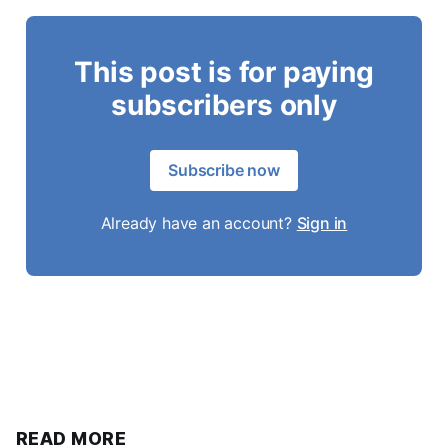
This post is for paying
subscribers only
Subscribe now
Already have an account?
Sign in
READ MORE