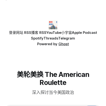
可接受，必须立即扩大产能；
登录
网站 RSS
播客 RSS
YouTube
小宇宙
Apple Podcast
Spotify
Threads
Telegram
Powered by
Ghost
美轮美换 The American
Roulette
深入探讨当今美国政治