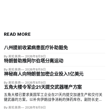
READ MORE
八州提前收紧病患医疗补助豁免
By 美轮美换
2026年8月9日
特朗普助推阿尔伯塔分离运动
By 美轮美换
2026年8月9日
神秘商人向特朗普加密企业投入1亿美元
By 美轮美换
2026年8月9日
五角大楼令军企21天提交武器增产方案
五角大楼已要求美国军工企业在21天内提交加速生产和交付关
键武器的方案，以补充伊朗战争消耗的弹药库存。副防长史蒂
夫·范伯格（Steve Feinberg）在备忘录中称，多年研发周期不
By 美轮美换
2026年8月9日