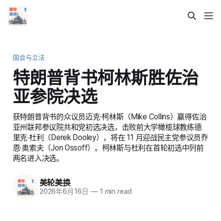
国会与立法
特朗普背书柯林斯胜佐治
亚参院决选
获特朗普背书的众议员迈克·柯林斯（Mike Collins）赢得佐治
亚州联邦参议院共和党初选决选，击败前大学橄榄球教练德
里克·杜利（Derek Dooley），将在 11 月迎战民主党参议员乔
恩·奥索夫（Jon Ossoff）。柯林斯与杜利在首轮初选中列前
两名进入决选。
美轮美换
2026年6月16日
—
1 min read