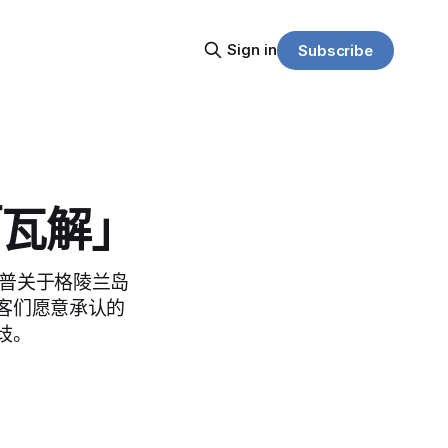
Sign in
Subscribe
「瓦解」
特朗普关于格陵兰岛
客们愿意承认的
歧。