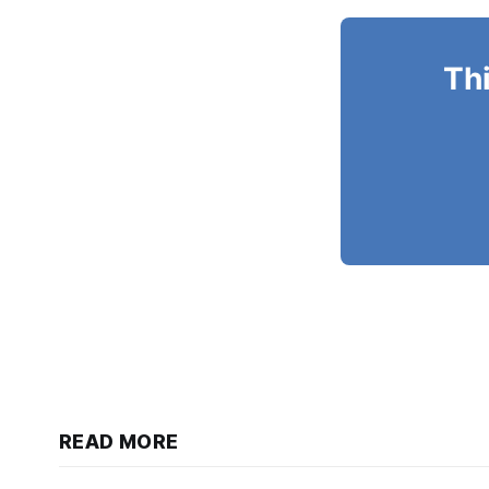
Thi
READ MORE