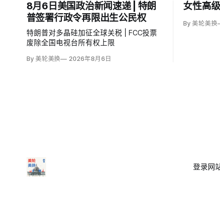
8月6日美国政治新闻速递 | 特朗
女性高级
普签署行政令再限出生公民权
By 美轮美换
特朗普对多晶硅加征全球关税 | FCC投票
废除全国电视台所有权上限
By 美轮美换
2026年8月6日
登录
网站