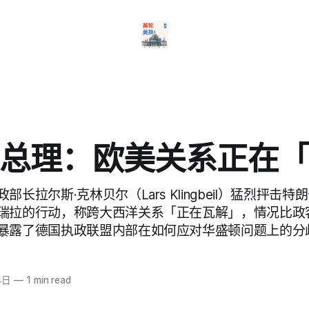
总理：欧美关系正在
部长拉尔斯·克林贝尔（Lars Klingbeil）猛烈抨击
瑞拉的行动，称跨大西洋关系「正在瓦解」，情况比政
暴露了德国执政联盟内部在如何应对华盛顿问题上的分
4日
—
1 min read