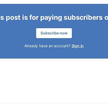
s post is for paying subscribers 
Subscribe now
Already have an account?
Sign in