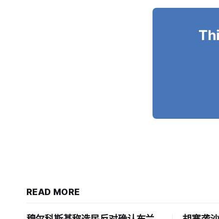
Thi
READ MORE