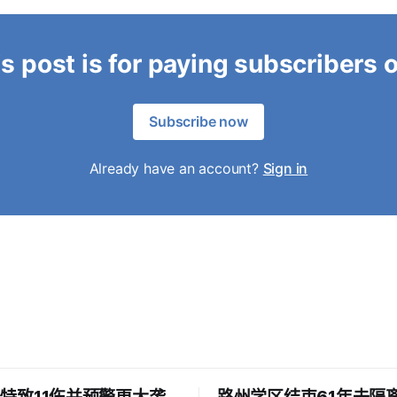
s post is for paying subscribers 
Subscribe now
Already have an account?
Sign in