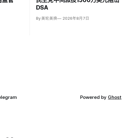
离监管
民主党中间派投1500万美元阻击
DSA
By 美轮美换
2026年8月7日
elegram
Powered by
Ghost