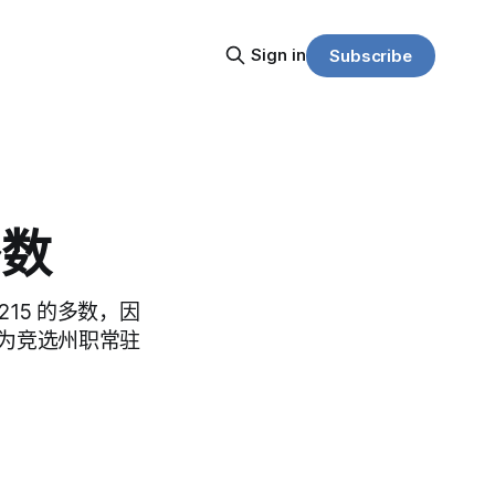
Sign in
Subscribe
多数
215 的多数，因
人为竞选州职常驻