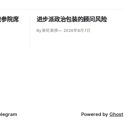
战参院席
进步派政治包装的顾问风险
By 美轮美换
2026年8月7日
elegram
Powered by
Ghost