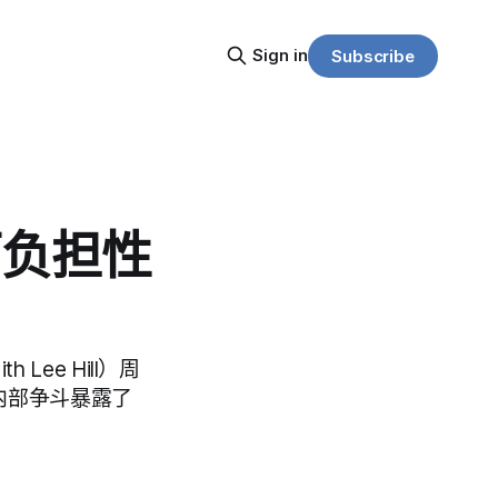
Sign in
Subscribe
可负担性
 Lee Hill）周
内部争斗暴露了