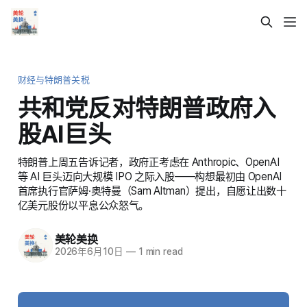
财经与特朗普关税
共和党反对特朗普政府入
股AI巨头
特朗普上周五告诉记者，政府正考虑在 Anthropic、OpenAI
等 AI 巨头迈向大规模 IPO 之际入股——构想最初由 OpenAI
首席执行官萨姆·奥特曼（Sam Altman）提出，自愿让出数十
亿美元股份以平息公众怒气。
美轮美换
2026年6月10日
—
1 min read