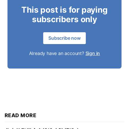
This post is for paying
subscribers only
Subscribe now
Already have an account?
Sign in
READ MORE