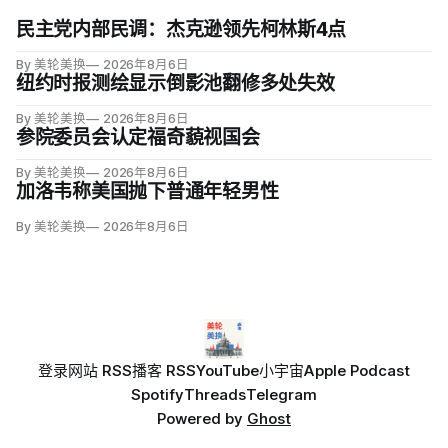
民主党内部民调：杰克逊领先柯林斯4点
By 美轮美换
2026年8月6日
纽约时报测绘显示倒影池翻修多处失效
By 美轮美换
2026年8月6日
参院委员会认定福奇藐视国会
By 美轮美换
2026年8月6日
加洛韦称美国抛下普通年轻男性
By 美轮美换
2026年8月6日
登录
网站 RSS
播客 RSS
YouTube
小宇宙
Apple Podcast
Spotify
Threads
Telegram
Powered by
Ghost