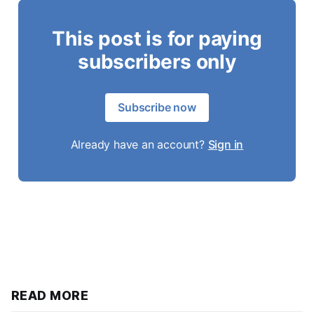
This post is for paying
subscribers only
Subscribe now
Already have an account?
Sign in
READ MORE