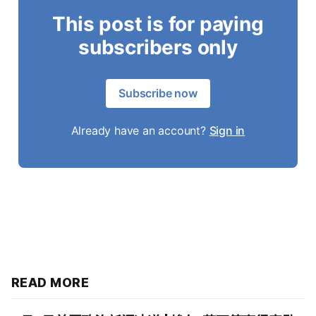
This post is for paying
subscribers only
Subscribe now
Already have an account?
Sign in
READ MORE