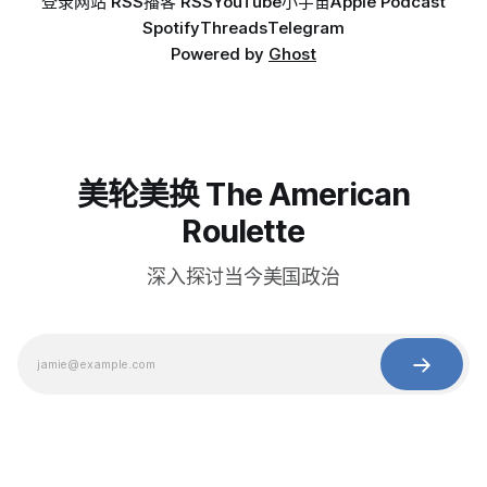
登录
网站 RSS
播客 RSS
YouTube
小宇宙
Apple Podcast
Spotify
Threads
Telegram
Powered by
Ghost
美轮美换 The American
Roulette
深入探讨当今美国政治