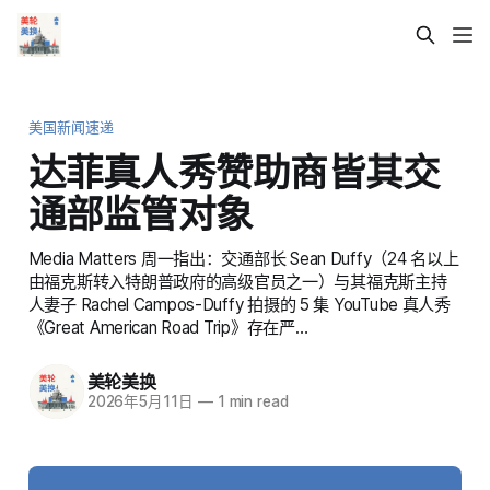
美国新闻速递
达菲真人秀赞助商皆其交
通部监管对象
Media Matters 周一指出：交通部长 Sean Duffy（24 名以上
由福克斯转入特朗普政府的高级官员之一）与其福克斯主持
人妻子 Rachel Campos-Duffy 拍摄的 5 集 YouTube 真人秀
《Great American Road Trip》存在严…
美轮美换
2026年5月11日
—
1 min read