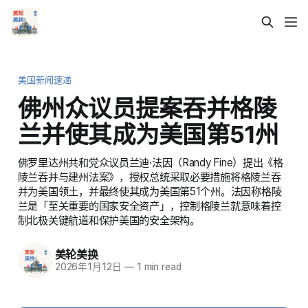
美国新闻速递
佛州众议员提案吞并格陵
兰并使其成为美国第51州
佛罗里达州共和党众议员兰迪·法因（Randy Fine）提出《格
陵兰吞并与建州法案》，授权总统采取必要措施将格陵兰吞
并为美国领土，并最终使其成为美国第51个州。法因称格陵
兰是「至关重要的国家安全资产」，控制格陵兰就意味着控
制北极关键航道和保护美国的安全架构。
美轮美换
2026年1月12日
—
1 min read