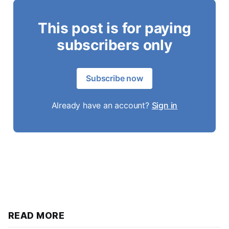
This post is for paying
subscribers only
Subscribe now
Already have an account?
Sign in
READ MORE