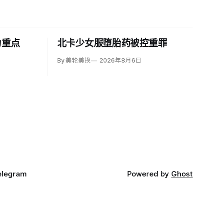
为重点
北卡少女服堕胎药被控重罪
By 美轮美换
2026年8月6日
elegram
Powered by
Ghost