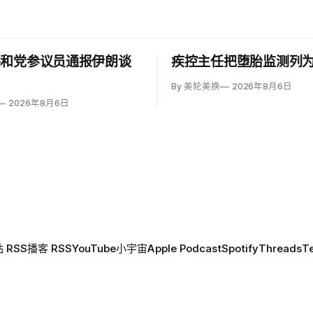
共和党参议员通报伊朗谈
疾控主任把堕胎监测列
By 美轮美换
2026年8月6日
2026年8月6日
 RSS
播客 RSS
YouTube
小宇宙
Apple Podcast
Spotify
Threads
T