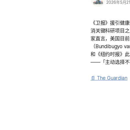
2026年5月2
《卫报》援引健康
消关键科研项目之
家直言，美国目前
（Bundibugy
和《纽约时报》此
——「主动选择不
📄 The Guardian