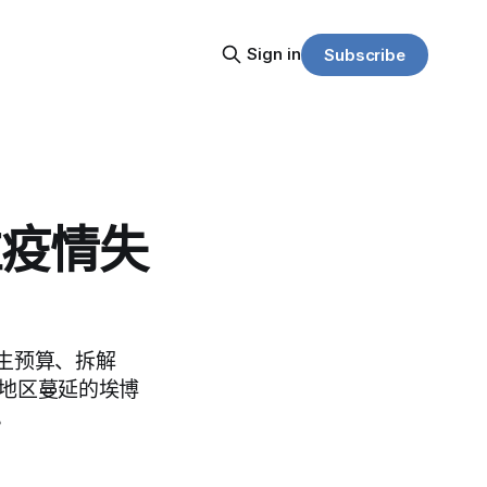
Sign in
Subscribe
拉疫情失
生预算、拆解
部地区蔓延的埃博
。