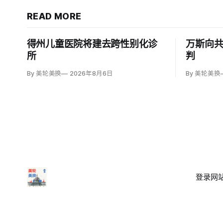
READ MORE
得州儿童医院将建去跨性别化诊
万斯向
所
判
By 美轮美换
2026年8月6日
By 美轮美换
登录
网站