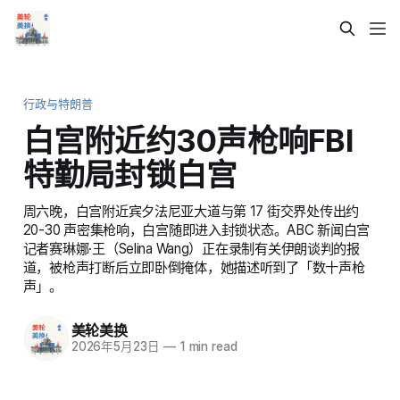
行政与特朗普
白宫附近约30声枪响FBI
特勤局封锁白宫
周六晚，白宫附近宾夕法尼亚大道与第 17 街交界处传出约
20-30 声密集枪响，白宫随即进入封锁状态。ABC 新闻白宫
记者赛琳娜·王（Selina Wang）正在录制有关伊朗谈判的报
道，被枪声打断后立即卧倒掩体，她描述听到了「数十声枪
声」。
美轮美换
2026年5月23日
—
1 min read