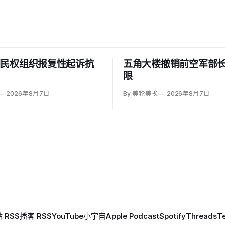
回民权组织报复性起诉抗
五角大楼撤销前空军部
限
2026年8月7日
By 美轮美换
2026年8月7日
 RSS
播客 RSS
YouTube
小宇宙
Apple Podcast
Spotify
Threads
T