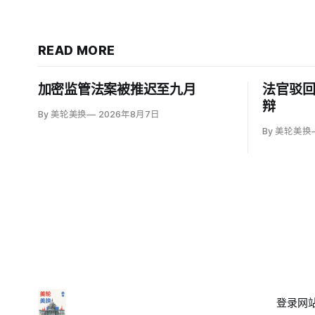
READ MORE
加密监管法案被推迟至九月
法官驳
辩
By 美轮美换
2026年8月7日
By 美轮美换
登录
网站