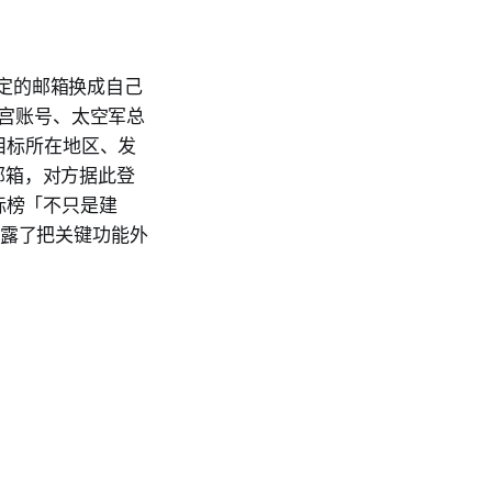
绑定的邮箱换成自己
白宫账号、太空军总
成目标所在地区、发
邮箱，对方据此登
标榜「不只是建
暴露了把关键功能外