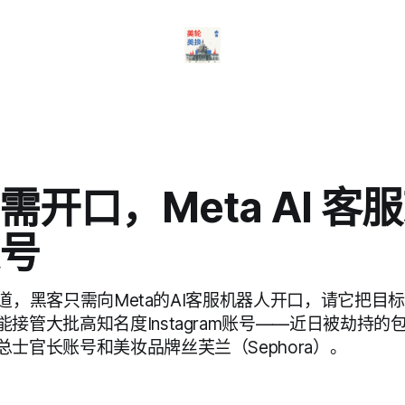
需开口，Meta AI 客
号
ia报道，黑客只需向Meta的AI客服机器人开口，请它把
接管大批高知名度Instagram账号——近日被劫持的
士官长账号和美妆品牌丝芙兰（Sephora）。