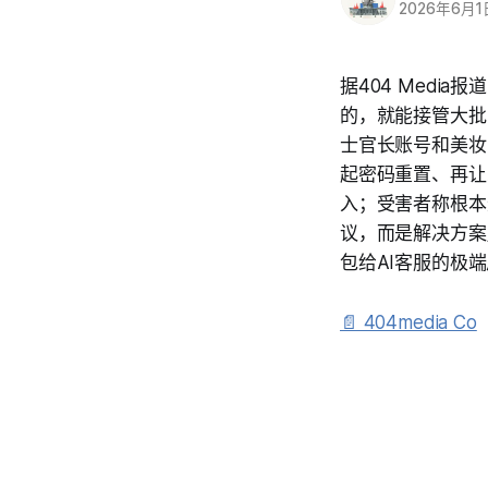
2026年6月1
据404 Medi
的，就能接管大批
士官长账号和美妆
起密码重置、再让
入；受害者称根本
议，而是解决方案
包给AI客服的极
📄 404media Co