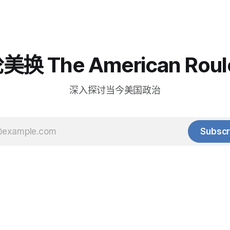
换 The American Roul
深入探讨当今美国政治
Subscr