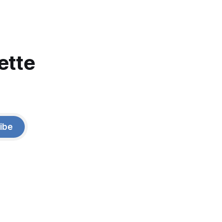
ette
ibe