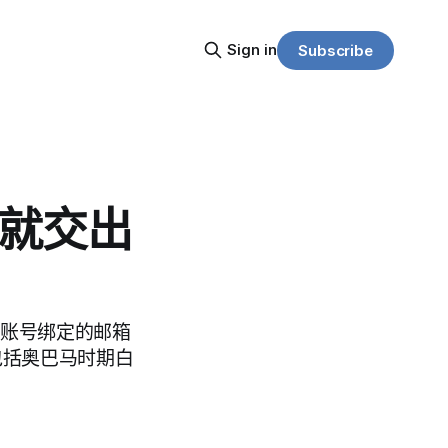
Sign in
Subscribe
服就交出
目标账号绑定的邮箱
包括奥巴马时期白