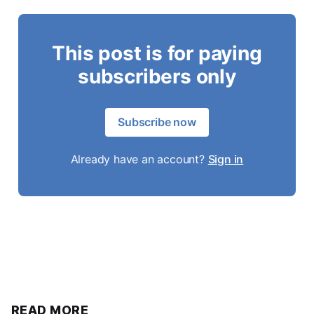
This post is for paying
subscribers only
Subscribe now
Already have an account?
Sign in
READ MORE