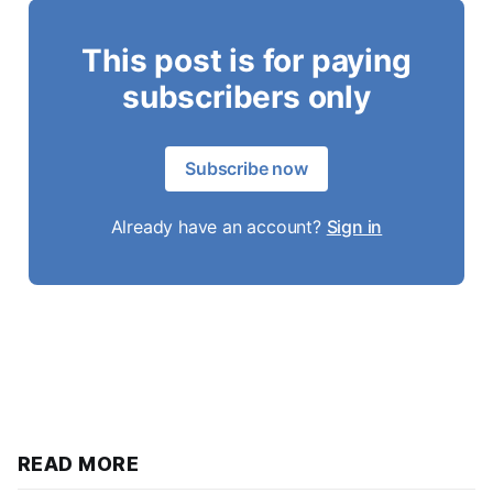
This post is for paying
subscribers only
Subscribe now
Already have an account?
Sign in
READ MORE