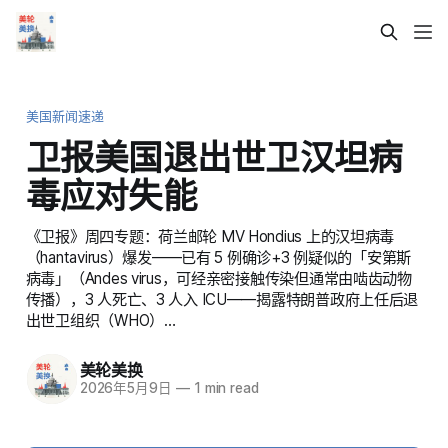
美国新闻速递
卫报美国退出世卫汉坦病
毒应对失能
《卫报》周四专题：荷兰邮轮 MV Hondius 上的汉坦病毒
（hantavirus）爆发——已有 5 例确诊+3 例疑似的「安第斯
病毒」（Andes virus，可经亲密接触传染但通常由啮齿动物
传播），3 人死亡、3 人入 ICU——揭露特朗普政府上任后退
出世卫组织（WHO）…
美轮美换
2026年5月9日
—
1 min read