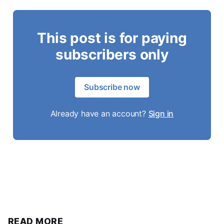
This post is for paying
subscribers only
Subscribe now
Already have an account?
Sign in
READ MORE