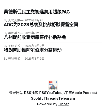
桑德斯促民主党初选禁用超级PAC
By 美轮美换
2026年8月9日
AOC为2028总统及挑战舒默保留空间
By 美轮美换
2026年8月9日
八州提前收紧病患医疗补助豁免
By 美轮美换
2026年8月9日
特朗普助推阿尔伯塔分离运动
By 美轮美换
2026年8月9日
登录
网站 RSS
播客 RSS
YouTube
小宇宙
Apple Podcast
Spotify
Threads
Telegram
Powered by
Ghost