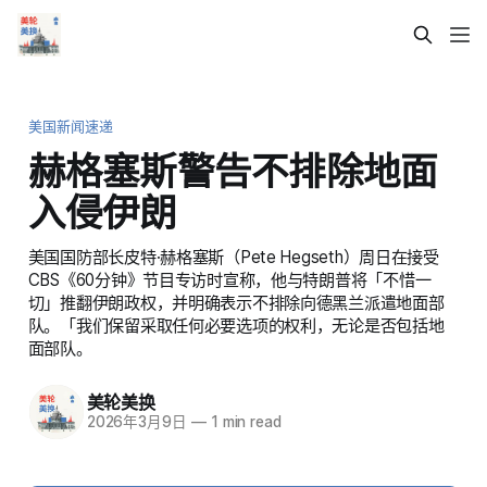
美国新闻速递
赫格塞斯警告不排除地面
入侵伊朗
美国国防部长皮特·赫格塞斯（Pete Hegseth）周日在接受
CBS《60分钟》节目专访时宣称，他与特朗普将「不惜一
切」推翻伊朗政权，并明确表示不排除向德黑兰派遣地面部
队。「我们保留采取任何必要选项的权利，无论是否包括地
面部队。
美轮美换
2026年3月9日
—
1 min read