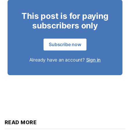
This post is for paying
subscribers only
Subscribe now
Already have an account?
Sign in
READ MORE