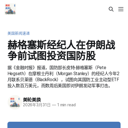
美国新闻速递
赫格塞斯经纪人在伊朗战
争前试图投资国防股
据《金融时报》报道，国防部长皮特·赫格塞斯（Pete
Hegseth）在摩根士丹利（Morgan Stanley）的经纪人今年2
月联系贝莱德（BlackRock），试图向其国防工业主动型ETF
投入数百万美元，而数周后美国即对伊朗发动军事打击。
美轮美换
2026年3月31日
—
1 min read