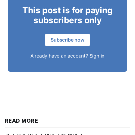
This post is for paying
subscribers only
Subscribe now
Already have an account?
Sign in
READ MORE