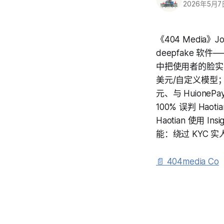
2026年5月7
《404 Media
deepfake 软件——能
中把使用者的脸实时变成
美元/自定义模型；TR
元、与 HuioneP
100% 误判 Ha
Haotian 使用 
能：绕过 KYC 
📄 404media Co