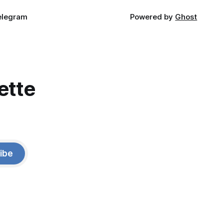
elegram
Powered by
Ghost
ette
ibe