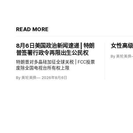
READ MORE
8月6日美国政治新闻速递 | 特朗
女性高级
普签署行政令再限出生公民权
By 美轮美换
特朗普对多晶硅加征全球关税 | FCC投票
废除全国电视台所有权上限
By 美轮美换
2026年8月6日