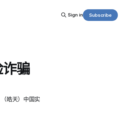
Sign in
Subscribe
脸诈骗
AI」（皓天）中国实