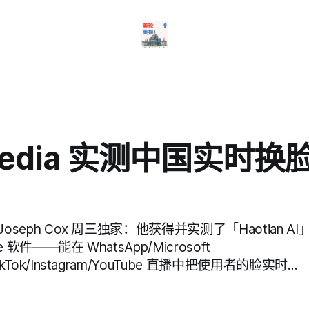
Media 实测中国实时换
》Joseph Cox 周三独家：他获得并实测了「Haotian 
e 软件——能在 WhatsApp/Microsoft
TikTok/Instagram/YouTube 直播中把使用者的脸实时…