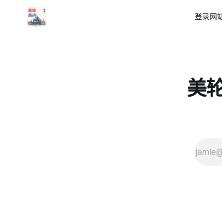
登录
网站
美轮美