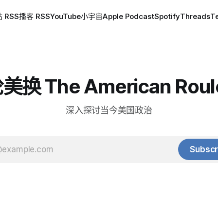
 RSS
播客 RSS
YouTube
小宇宙
Apple Podcast
Spotify
Threads
T
换 The American Roul
深入探讨当今美国政治
Subscr