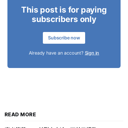
This post is for paying
subscribers only
Subscribe now
Already have an account?
Sign in
READ MORE