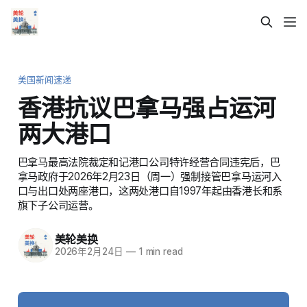
美国新闻速递
香港抗议巴拿马强占运河
两大港口
巴拿马最高法院裁定和记港口公司特许经营合同违宪后，巴
拿马政府于2026年2月23日（周一）强制接管巴拿马运河入
口与出口处两座港口，这两处港口自1997年起由香港长和系
旗下子公司运营。
美轮美换
2026年2月24日
—
1 min read