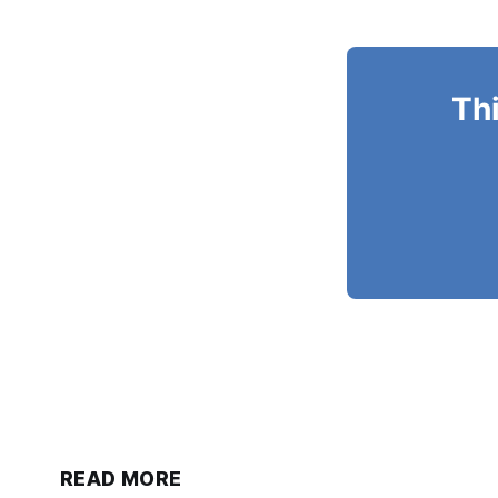
Thi
READ MORE