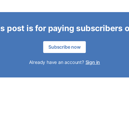
s post is for paying subscribers 
Subscribe now
Already have an account?
Sign in