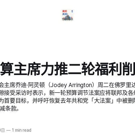
算主席力推二轮福利
主席乔迪·阿灵顿（Jodey Arrington）周二在佛罗
隙接受采访时表示，新一轮预算调节法案应将联邦及各
为首要目标，并呼吁恢复去年共和党「大法案」中被删
）削减条款。
0日
—
1 min read