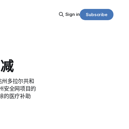
Sign in
Subscribe
削减
里达州多拉尔共和
州安全网项目的
除的医疗补助