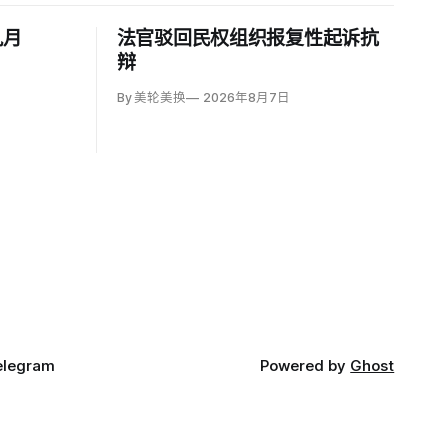
九月
法官驳回民权组织报复性起诉抗
辩
By 美轮美换
2026年8月7日
elegram
Powered by
Ghost