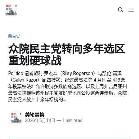
民主党
众院民主党转向多年选区
重划硬球战
Politico 记者赖利·罗杰森（Riley Rogerson）与凯伦·雷泽
（Calen Razor）周四披露：经过最高法院 4 月削弱《1965
年投票权法》允许取消多数族裔选区、以及上周弗吉尼亚州
最高法院推翻该州民主党友好型地图公投这两连击后，众院
民主党人放弃十余年标榜的…
美轮美换
2026年5月14日
—
1 min read