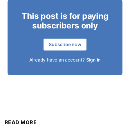
This post is for paying
subscribers only
Subscribe now
Already have an account?
Sign in
READ MORE