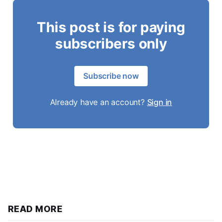
This post is for paying
subscribers only
Subscribe now
Already have an account?
Sign in
READ MORE