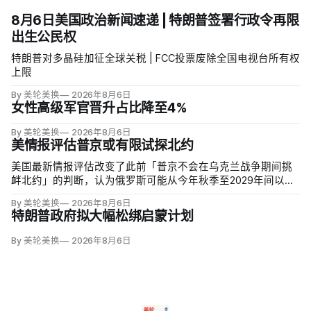
8月6日美国政治新闻速递 | 特朗普签署行政令再限
出生公民权
特朗普对多晶硅加征全球关税 | FCC投票废除全国电视台所有权
上限
By 美轮美换
2026年8月6日
女性高级军官晋升占比降至4%
By 美轮美换
2026年8月6日
美情报评估普京或有限试探北约
美国最新情报评估改变了此前「普京不会在乌克兰战争期间挑
衅北约」的判断，认为俄罗斯可能从今年秋季至2029年间以网
络攻击、无标识武装占领或东翼小规模越境行动试探联盟。有
By 美轮美换
2026年8月6日
限陆地入侵仍属低概率，但风险随时间上升；俄军导弹落入波
特朗普政府拟大幅松绑启蒙计划
兰、无人机进入罗马尼亚已被视为前兆。
By 美轮美换
2026年8月6日